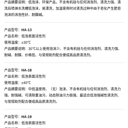
产品摘要说明：低泡沫、环保产品，不含有机硅与任何消泡剂、清洗力强、清
洗后喷淋水洗槽低泡沫，易漂洗，加温使用时对清洗过种中由于皂化产生肥皂
泡沫的消泡性好、耐酸碱。
产品型号：
HA-13
产品名称：低泡表面活性剂
使用温度：≥30℃
产品摘要说明：30℃以上使用泡沫少、不含有机硅与任何消泡剂、清洗力强、
耐碱、耐酸、价格低、与常规助剂配合便成高品质清洗剂。
产品型号：
HA-18
产品名称：低泡表面活性剂
使用温度：≥40℃
产品摘要说明：中低温使用、（无）泡沫、不含有机硅与任何消泡剂、清洗力
强、耐强碱、可清除重油污、动态除油污力极强、最适合低泡强碱性清洗剂、
与常规助剂配合便成高品质清洗剂。
产品型号：
HA-19
产品名称：低泡表面活性剂