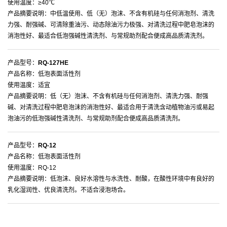
使用温度：≥40℃
产品摘要说明：中低温使用、低（无）泡沫、不含有机硅与任何消泡剂、清洗
力强、耐强碱、可清除重油污、动态除油污力极强、对清洗过程中肥皂泡沫的
消泡性好、最适合低泡强碱性清洗剂、与常规助剂配合便成高品质清洗剂。
产品型号：
RQ-127HE
产品名称：低泡表面活性剂
使用温度：适宜
产品摘要说明：低（无）泡沫、不含有机硅与任何消泡剂、清洗力强、耐强
碱、对清洗过程中肥皂泡沫的消泡性好、最适合用于清洗含动植物油污或易起
泡油污的低泡强碱性清洗剂、与常规助剂配合便成高品质清洗剂。
产品型号：
RQ-12
产品名称：低泡表面活性剂
使用温度：RQ-12
产品摘要说明：低泡沫、良好水溶性与水洗性、耐酸，在酸性环境中有良好的
乳化湿润性、优良清洗剂。不适合浸泡场合。