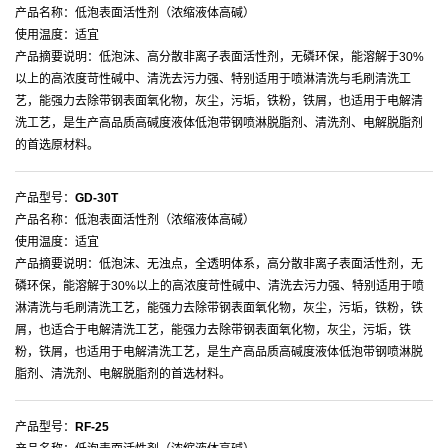
产品名称：低泡表面活性剂（浓缩液体高碱）
使用温度：适宜
产品摘要说明：低泡沫、高分散非离子表面活性剂，无磷环保，能溶解于30%
以上的高浓度苛性碱中、清洗去污力强、特别适用于喷淋清洗与毛刷清洗工
艺，能强力去除带钢表面氧化物，灰尘，污垢，铁粉，铁屑，也适用于电解清
洗工艺，是生产高品质高碱度液体低泡带钢喷淋脱脂剂、清洗剂、电解脱脂剂
的首选原材料。
产品型号：
GD-30T
产品名称：低泡表面活性剂（浓缩液体高碱）
使用温度：适宜
产品摘要说明：低泡沫、无浊点，全透明体系，高分散非离子表面活性剂，无
磷环保，能溶解于30%以上的高浓度苛性碱中、清洗去污力强、特别适用于喷
淋清洗与毛刷清洗工艺，能强力去除带钢表面氧化物，灰尘，污垢，铁粉，铁
屑，也适合于电解清洗工艺，能强力去除带钢表面氧化物，灰尘，污垢，铁
粉，铁屑，也适用于电解清洗工艺，是生产高品质高碱度液体低泡带钢喷淋脱
脂剂、清洗剂、电解脱脂剂的首选材料。
产品型号：
RF-25