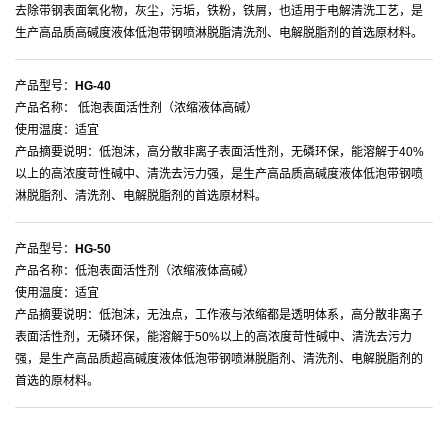
去除带钢表面氧化物，灰尘，污垢，铁粉，铁屑，也适用于电解清洗工艺，是
生产高品质高碱度液体低泡带钢喷淋脱脂清洗剂、电解脱脂剂的首选原材料。
产品型号：
HG-40
产品名称： 低泡表面活性剂（浓缩液体高碱）
使用温度：适宜
产品摘要说明：低泡沫，高分散非离子表面活性剂，无磷环保，能溶解于40%
以上的高浓度苛性碱中、清洗去污力强，是生产高品质高碱度液体低泡带钢喷
淋脱脂剂、清洗剂、电解脱脂剂的首选原材料。
产品型号：
HG-50
产品名称：低泡表面活性剂（浓缩液体高碱）
使用温度：适宜
产品摘要说明：低泡沫，无浊点，工作液与浓缩都是透明体系，高分散非离子
表面活性剂，无磷环保，能溶解于50%以上的高浓度苛性碱中、清洗去污力
强，是生产高品质超高碱度液体低泡带钢喷淋脱脂剂、清洗剂、电解脱脂剂的
首选的原材料。