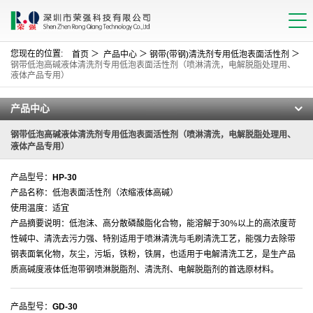
您现在的位置:
＞
＞
＞
首页
产品中心
钢带(带钢)清洗剂专用低泡表面活性剂
钢带低泡高碱液体清洗剂专用低泡表面活性剂（喷淋清洗，电解脱脂处理用、
液体产品专用）
产品中心
钢带低泡高碱液体清洗剂专用低泡表面活性剂（喷淋清洗，电解脱脂处理用、
液体产品专用）
产品型号：
HP-30
产品名称：低泡表面活性剂（浓缩液体高碱）
使用温度：适宜
产品摘要说明：低泡沫、高分散磷酸脂化合物，能溶解于30%以上的高浓度苛
性碱中、清洗去污力强、特别适用于喷淋清洗与毛刷清洗工艺，能强力去除带
钢表面氧化物，灰尘，污垢，铁粉，铁屑，也适用于电解清洗工艺，是生产品
质高碱度液体低泡带钢喷淋脱脂剂、清洗剂、电解脱脂剂的首选原材料。
产品型号：
GD-30